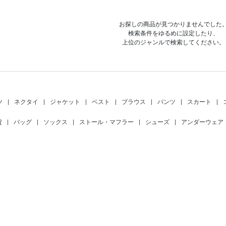
お探しの商品が見つかりませんでした
検索条件をゆるめに設定したり、
上位のジャンルで検索してください。
ツ
|
ネクタイ
|
ジャケット
|
ベスト
|
ブラウス
|
パンツ
|
スカート
|
貨
|
バッグ
|
ソックス
|
ストール・マフラー
|
シューズ
|
アンダーウェア