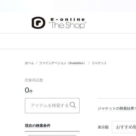
前の画像
ホーム
ファインデーション（finedation）
ジャケット
対象商品数
0
件
ジャケットの検索結果
現在の検索条件
表示順