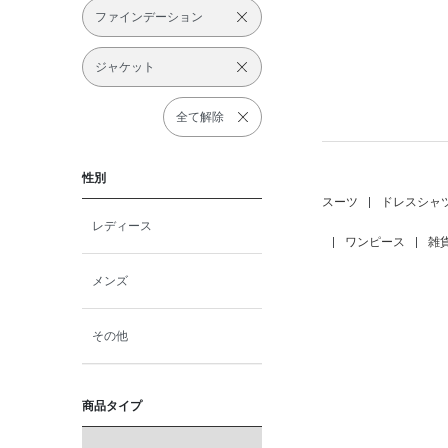
ファインデーション
ジャケット
全て解除
性別
スーツ
|
ドレスシャ
レディース
|
ワンピース
|
雑
メンズ
その他
商品タイプ