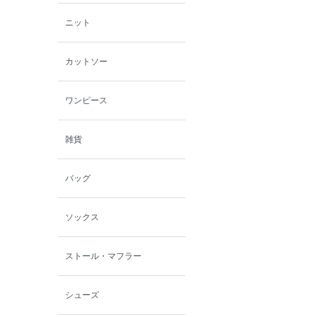
ニット
カットソー
ワンピース
雑貨
バッグ
ソックス
ストール・マフラー
シューズ