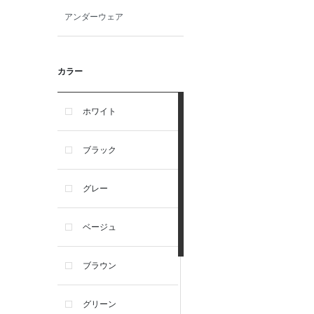
アンダーウェア
カラー
ホワイト
ブラック
グレー
ベージュ
ブラウン
グリーン