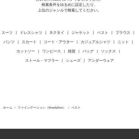
検索条件をゆるめに設定したり、
上位のジャンルで検索してください。
スーツ
|
ドレスシャツ
|
ネクタイ
|
ジャケット
|
ベスト
|
ブラウス
|
パンツ
|
スカート
|
コート・アウター
|
カジュアルシャツ
|
ニット
|
カットソー
|
ワンピース
|
雑貨
|
バッグ
|
ソックス
|
ストール・マフラー
|
シューズ
|
アンダーウェア
ホーム
ファインデーション（finedation）
ベスト