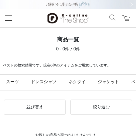
前の画像
次の
商品一覧
0 - 0件 / 0件
ベストの検索結果です。現在0件のアイテムをご用意しています。
スーツ
ドレスシャツ
ネクタイ
ジャケット
ベ
並び替え
絞り込む
お探しの商品が見つかりませんでした。