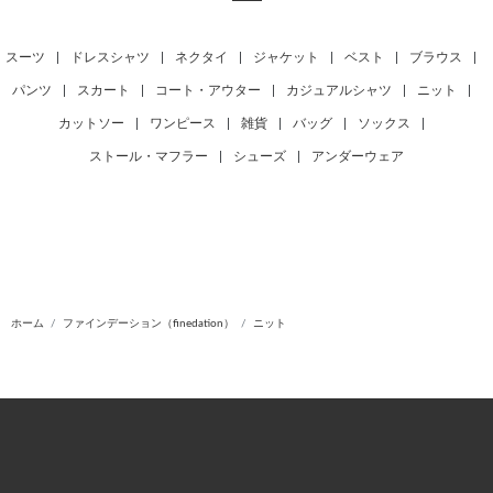
スーツ
|
ドレスシャツ
|
ネクタイ
|
ジャケット
|
ベスト
|
ブラウス
|
パンツ
|
スカート
|
コート・アウター
|
カジュアルシャツ
|
ニット
|
カットソー
|
ワンピース
|
雑貨
|
バッグ
|
ソックス
|
ストール・マフラー
|
シューズ
|
アンダーウェア
ホーム
ファインデーション（finedation）
ニット