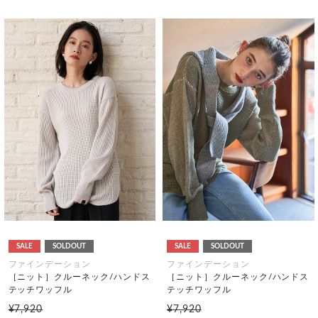
SALE
SOLDOUT
SALE
SOLDOUT
ファインデーション
ファインデーション
［ニット］クルーネック/ハンドス
［ニット］クルーネック/ハンドス
テッチワッフル
テッチワッフル
¥7,920
¥7,920