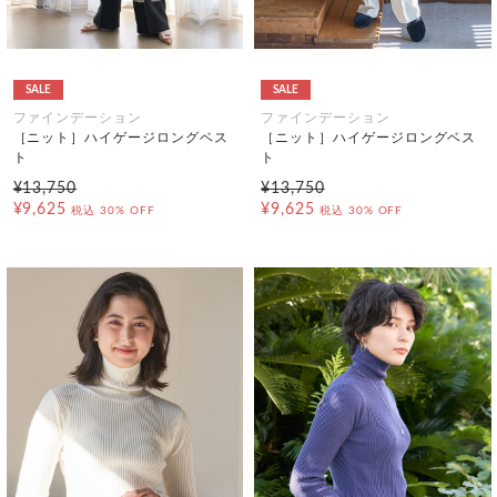
SALE
SALE
ファインデーション
ファインデーション
［ニット］ハイゲージロングベス
［ニット］ハイゲージロングベス
ト
ト
¥13,750
¥13,750
¥9,625
¥9,625
税込
30% OFF
税込
30% OFF