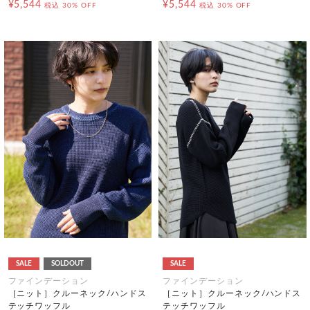
¥5,544
¥5,544
税込
30% OFF
税込
30% OFF
SALE
SOLDOUT
SALE
ファインデーション
ファインデーション
［ニット］クルーネック/ハンドス
［ニット］クルーネック/ハンドス
テッチワッフル
テッチワッフル