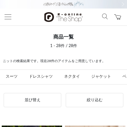
前の画像
次の
商品一覧
1 - 28件 / 28件
ニットの検索結果です。現在28件のアイテムをご用意しています。
スーツ
ドレスシャツ
ネクタイ
ジャケット
ベ
並び替え
絞り込む