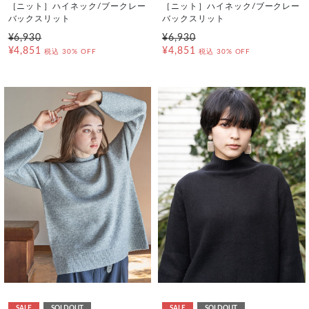
［ニット］ハイネック/ブークレー
［ニット］ハイネック/ブークレー
バックスリット
バックスリット
¥6,930
¥6,930
¥4,851
¥4,851
税込
30% OFF
税込
30% OFF
SALE
SOLDOUT
SALE
SOLDOUT