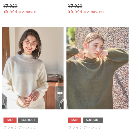
¥7,920
¥7,920
¥5,544
¥5,544
税込
30% OFF
税込
30% OFF
SALE
SOLDOUT
SALE
SOLDOUT
ファインデーション
ファインデーション