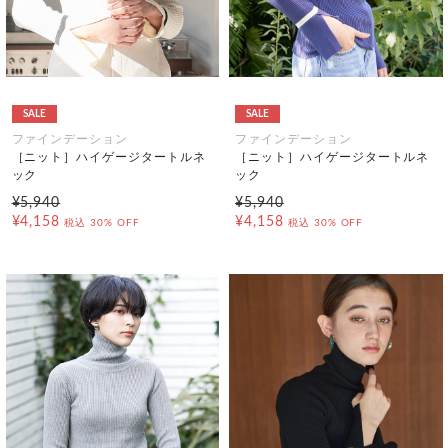
SALE
SALE
ファインデーション
ファインデーション
［ニット］ハイゲージタートルネ
［ニット］ハイゲージタートルネ
ック
ック
¥5,940
¥5,940
¥4,158
¥4,158
税込
30% OFF
税込
30% OFF