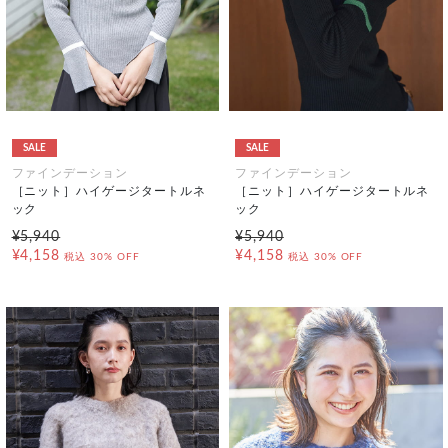
SALE
SALE
ファインデーション
ファインデーション
［ニット］ハイゲージタートルネ
［ニット］ハイゲージタートルネ
ック
ック
¥5,940
¥5,940
¥4,158
¥4,158
税込
30% OFF
税込
30% OFF