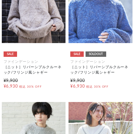
SALE
SALE
SOLDOUT
ファインデーション
ファインデーション
［ニット］リバーシブルクルーネ
［ニット］リバーシブルクルーネ
ック/フリンジ風シャギー
ック/フリンジ風シャギー
¥9,900
¥9,900
¥6,930
¥6,930
税込
30% OFF
税込
30% OFF