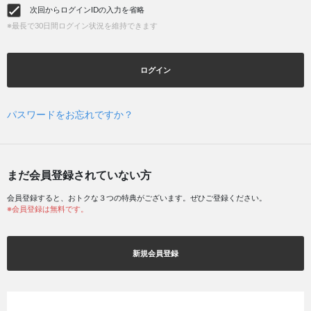
次回からログインIDの入力を省略
※最長で30日間ログイン状況を維持できます
ログイン
パスワードをお忘れですか？
まだ会員登録されていない方
会員登録すると、おトクな３つの特典がございます。ぜひご登録ください。
※会員登録は無料です。
新規会員登録