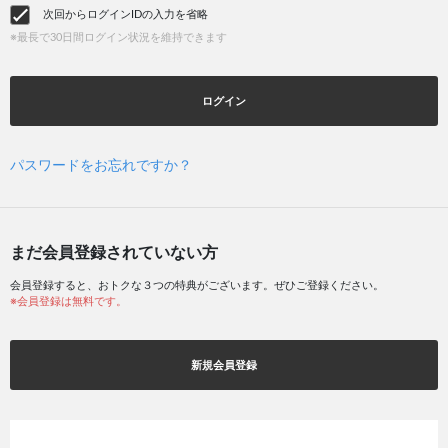
次回からログインIDの入力を省略
※最長で30日間ログイン状況を維持できます
ログイン
パスワードをお忘れですか？
まだ会員登録されていない方
会員登録すると、おトクな３つの特典がございます。ぜひご登録ください。
※会員登録は無料です。
新規会員登録