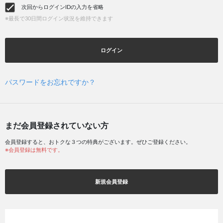
次回からログインIDの入力を省略
※最長で30日間ログイン状況を維持できます
ログイン
パスワードをお忘れですか？
まだ会員登録されていない方
会員登録すると、おトクな３つの特典がございます。ぜひご登録ください。
※会員登録は無料です。
新規会員登録