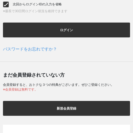
次回からログインIDの入力を省略
※最長で30日間ログイン状況を維持できます
ログイン
パスワードをお忘れですか？
まだ会員登録されていない方
会員登録すると、おトクな３つの特典がございます。ぜひご登録ください。
※会員登録は無料です。
新規会員登録