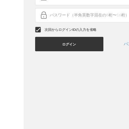
次回からログインIDの入力を省略
パ
ログイン