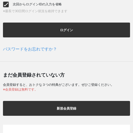
次回からログインIDの入力を省略
※最長で30日間ログイン状況を維持できます
ログイン
パスワードをお忘れですか？
まだ会員登録されていない方
会員登録すると、おトクな３つの特典がございます。ぜひご登録ください。
※会員登録は無料です。
新規会員登録