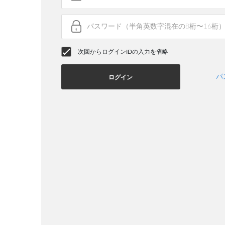
次回からログインIDの入力を省略
パ
ログイン