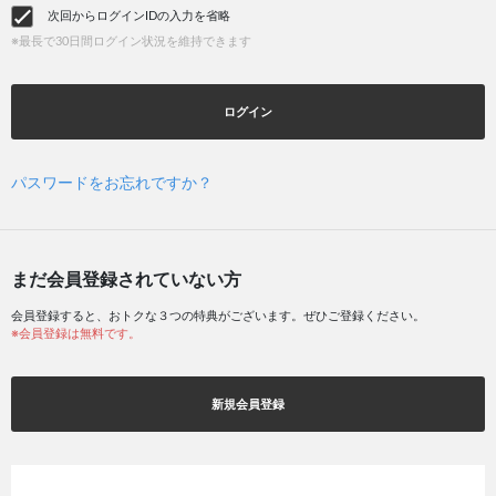
次回からログインIDの入力を省略
※最長で30日間ログイン状況を維持できます
ログイン
パスワードをお忘れですか？
まだ会員登録されていない方
会員登録すると、おトクな３つの特典がございます。ぜひご登録ください。
※会員登録は無料です。
新規会員登録