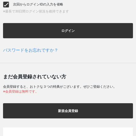
次回からログインIDの入力を省略
※最長で30日間ログイン状況を維持できます
ログイン
パスワードをお忘れですか？
まだ会員登録されていない方
会員登録すると、おトクな３つの特典がございます。ぜひご登録ください。
※会員登録は無料です。
新規会員登録