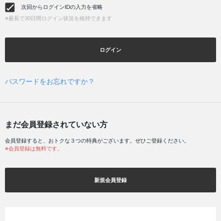
次回からログインIDの入力を省略
※最長で30日間ログイン状況を維持できます
ログイン
パスワードをお忘れですか？
まだ会員登録されていない方
会員登録すると、おトクな３つの特典がございます。ぜひご登録ください。
※会員登録は無料です。
新規会員登録