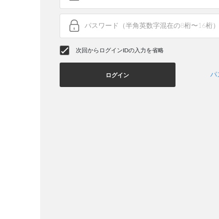
次回からログインIDの入力を省略
パ
ログイン