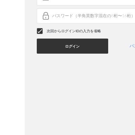
次回からログインIDの入力を省略
パ
ログイン