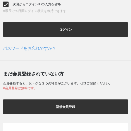
次回からログインIDの入力を省略
※最長で30日間ログイン状況を維持できます
ログイン
パスワードをお忘れですか？
まだ会員登録されていない方
会員登録すると、おトクな３つの特典がございます。ぜひご登録ください。
※会員登録は無料です。
新規会員登録