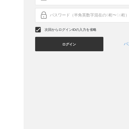
次回からログインIDの入力を省略
パ
ログイン