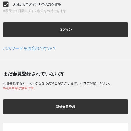
次回からログインIDの入力を省略
※最長で30日間ログイン状況を維持できます
ログイン
パスワードをお忘れですか？
まだ会員登録されていない方
会員登録すると、おトクな３つの特典がございます。ぜひご登録ください。
※会員登録は無料です。
新規会員登録