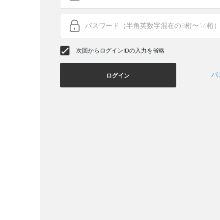
次回からログインIDの入力を省略
パ
ログイン