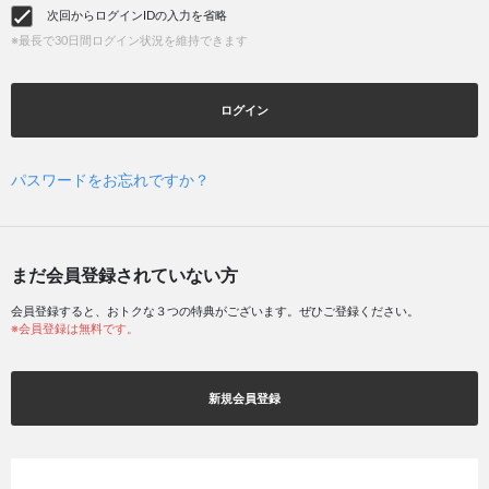
次回からログインIDの入力を省略
※最長で30日間ログイン状況を維持できます
ログイン
パスワードをお忘れですか？
まだ会員登録されていない方
会員登録すると、おトクな３つの特典がございます。ぜひご登録ください。
※会員登録は無料です。
新規会員登録