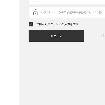
次回からログインIDの入力を省略
パ
ログイン