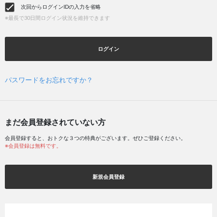
次回からログインIDの入力を省略
※最長で30日間ログイン状況を維持できます
ログイン
パスワードをお忘れですか？
まだ会員登録されていない方
会員登録すると、おトクな３つの特典がございます。ぜひご登録ください。
※会員登録は無料です。
新規会員登録