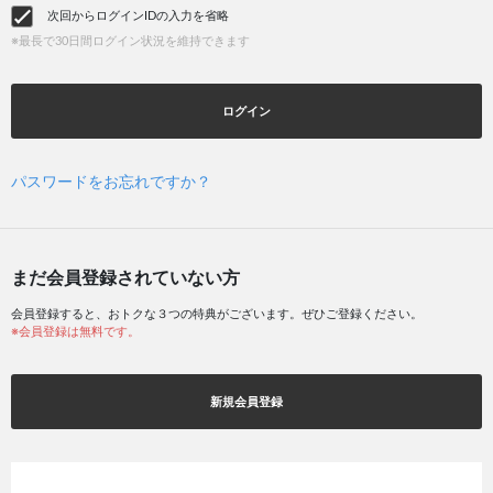
次回からログインIDの入力を省略
※最長で30日間ログイン状況を維持できます
ログイン
パスワードをお忘れですか？
まだ会員登録されていない方
会員登録すると、おトクな３つの特典がございます。ぜひご登録ください。
※会員登録は無料です。
新規会員登録