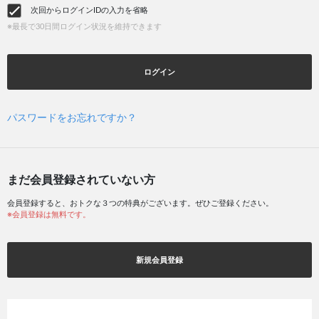
次回からログインIDの入力を省略
※最長で30日間ログイン状況を維持できます
ログイン
パスワードをお忘れですか？
まだ会員登録されていない方
会員登録すると、おトクな３つの特典がございます。ぜひご登録ください。
※会員登録は無料です。
新規会員登録