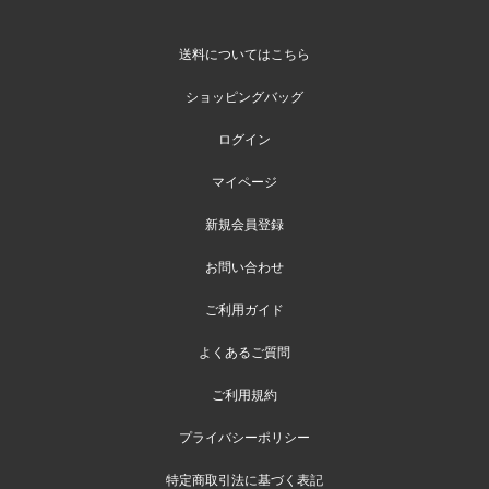
送料についてはこちら
ショッピングバッグ
ログイン
マイページ
新規会員登録
お問い合わせ
ご利用ガイド
よくあるご質問
ご利用規約
プライバシーポリシー
特定商取引法に基づく表記