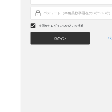
次回からログインIDの入力を省略
パ
ログイン