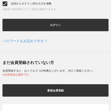
次回からログインIDの入力を省略
※最長で30日間ログイン状況を維持できます
ログイン
パスワードをお忘れですか？
まだ会員登録されていない方
会員登録すると、おトクな３つの特典がございます。ぜひご登録ください。
※会員登録は無料です。
新規会員登録