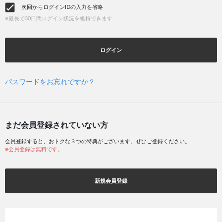
次回からログインIDの入力を省略
※最長で30日間ログイン状況を維持できます
ログイン
パスワードをお忘れですか？
まだ会員登録されていない方
会員登録すると、おトクな３つの特典がございます。ぜひご登録ください。
※会員登録は無料です。
新規会員登録