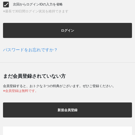
次回からログインIDの入力を省略
※最長で30日間ログイン状況を維持できます
ログイン
パスワードをお忘れですか？
まだ会員登録されていない方
会員登録すると、おトクな３つの特典がございます。ぜひご登録ください。
※会員登録は無料です。
新規会員登録