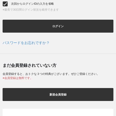
次回からログインIDの入力を省略
※最長で30日間ログイン状況を維持できます
ログイン
パスワードをお忘れですか？
まだ会員登録されていない方
会員登録すると、おトクな３つの特典がございます。ぜひご登録ください。
※会員登録は無料です。
新規会員登録