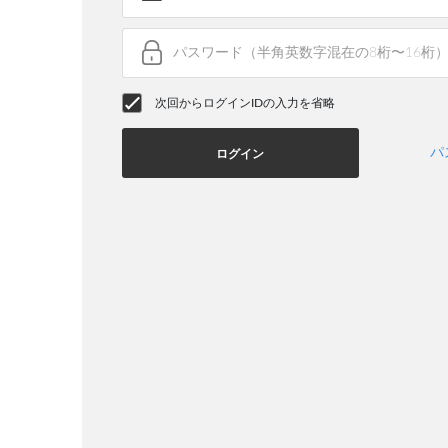
次回からログインIDの入力を省略
パ
ログイン