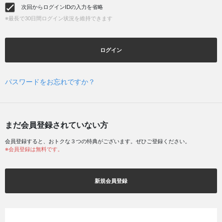
次回からログインIDの入力を省略
※最長で30日間ログイン状況を維持できます
ログイン
パスワードをお忘れですか？
まだ会員登録されていない方
会員登録すると、おトクな３つの特典がございます。ぜひご登録ください。
※会員登録は無料です。
新規会員登録