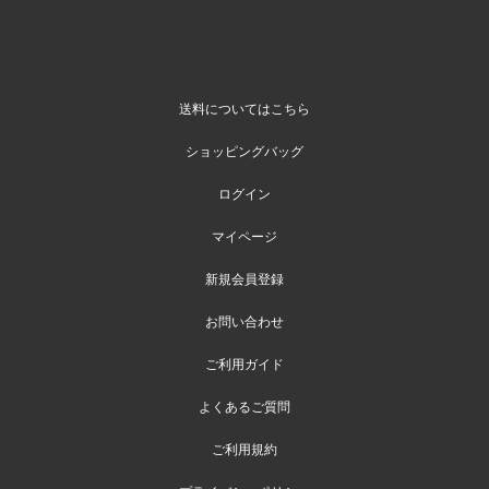
送料についてはこちら
ショッピングバッグ
ログイン
マイページ
新規会員登録
お問い合わせ
ご利用ガイド
よくあるご質問
ご利用規約