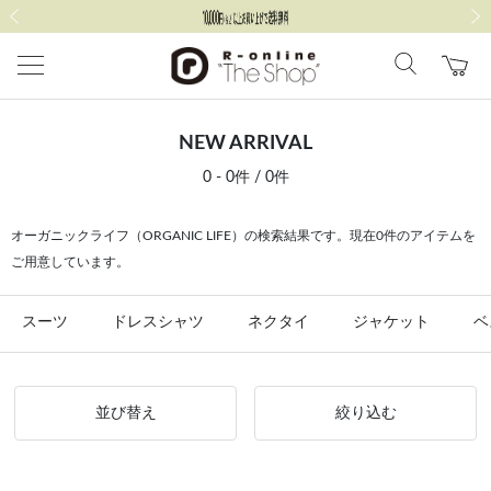
前の画像
次の
NEW ARRIVAL
0 - 0件 / 0件
オーガニックライフ（ORGANIC LIFE）の検索結果です。現在0件のアイテムを
ご用意しています。
スーツ
ドレスシャツ
ネクタイ
ジャケット
ベ
並び替え
絞り込む