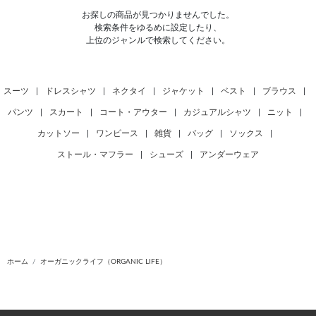
お探しの商品が見つかりませんでした。
検索条件をゆるめに設定したり、
上位のジャンルで検索してください。
スーツ
|
ドレスシャツ
|
ネクタイ
|
ジャケット
|
ベスト
|
ブラウス
|
パンツ
|
スカート
|
コート・アウター
|
カジュアルシャツ
|
ニット
|
カットソー
|
ワンピース
|
雑貨
|
バッグ
|
ソックス
|
ストール・マフラー
|
シューズ
|
アンダーウェア
ホーム
オーガニックライフ（ORGANIC LIFE）