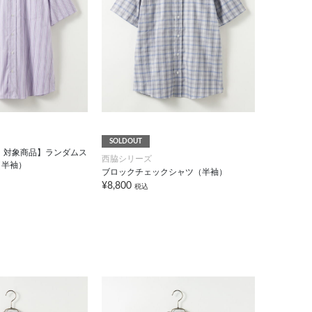
SOLDOUT
FF！対象商品】ランダムス
西脇シリーズ
（半袖）
ブロックチェックシャツ（半袖）
¥8,800
税込