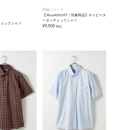
西脇シリーズ
【3buy40%OFF！対象商品】ネイビータ
ータンチェックシャツ
チェックシャツ
¥9,900
税込