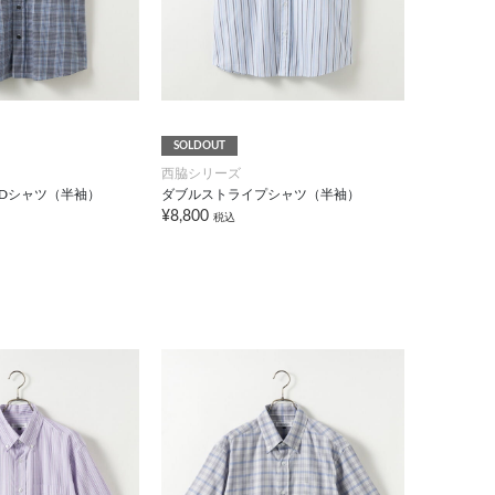
SOLDOUT
西脇シリーズ
Dシャツ（半袖）
ダブルストライプシャツ（半袖）
¥8,800
税込