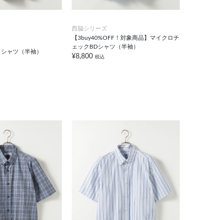
西脇シリーズ
【3buy40%OFF！対象商品】マイクロチ
ェックBDシャツ（半袖）
クシャツ（半袖）
¥8,800
税込