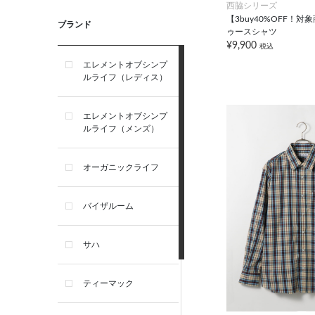
西脇シリーズ
【3buy40%OFF！
ブランド
ゥースシャツ
¥9,900
税込
エレメントオブシンプ
ルライフ（レディス）
エレメントオブシンプ
ルライフ（メンズ）
オーガニックライフ
バイザルーム
サハ
ティーマック