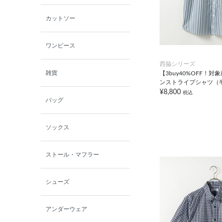
カットソー
ワンピース
西脇シリーズ
雑貨
【3buy40%OFF！
ンストライプシャツ（
¥8,800
税込
バッグ
ソックス
ストール・マフラー
シューズ
アンダーウェア