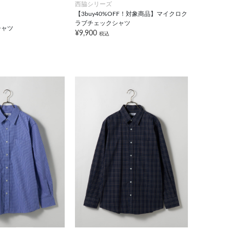
西脇シリーズ
【3buy40%OFF！対象商品】マイクロク
ラブチェックシャツ
シャツ
¥9,900
税込