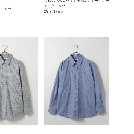
【3buy40%OFF！対象商品】タータンチ
ェックシャツ
クシャツ
¥9,900
税込