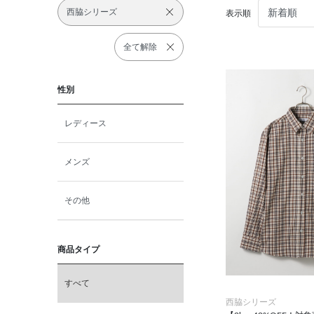
西脇シリーズ
表示順
全て解除
性別
レディース
メンズ
その他
商品タイプ
すべて
西脇シリーズ