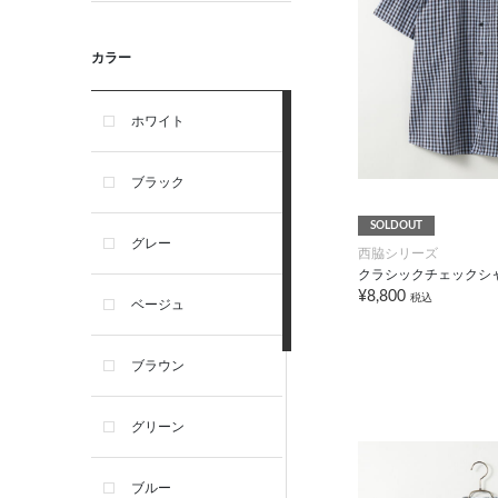
カラー
ホワイト
ブラック
SOLDOUT
グレー
西脇シリーズ
クラシックチェックシ
¥8,800
税込
ベージュ
ブラウン
グリーン
ブルー