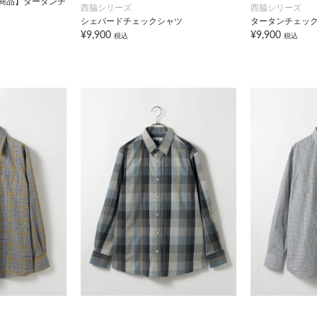
対象商品】タータンチ
西脇シリーズ
西脇シリーズ
シェパードチェックシャツ
タータンチェッ
¥9,900
¥9,900
税込
税込