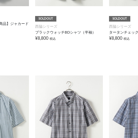
SOLDOUT
SOLDOUT
対象商品】ジャカード
西脇シリーズ
西脇シリーズ
ブラックウォッチBDシャツ（半袖）
タータンチェッ
¥8,800
¥8,800
税込
税込