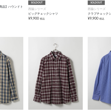
SOLDOUT
SOLDOUT
対象商品】ハウンドト
西脇シリーズ
西脇シリーズ
ビッグチェックシャツ
クラブチェック
¥9,900
¥9,900
税込
税込