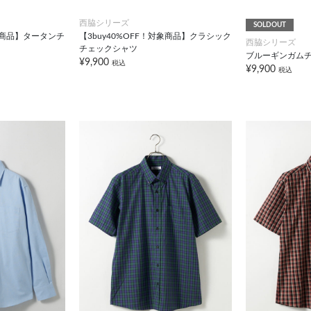
西脇シリーズ
SOLDOUT
対象商品】タータンチ
【3buy40%OFF！対象商品】クラシック
西脇シリーズ
チェックシャツ
ブルーギンガム
¥9,900
税込
¥9,900
税込