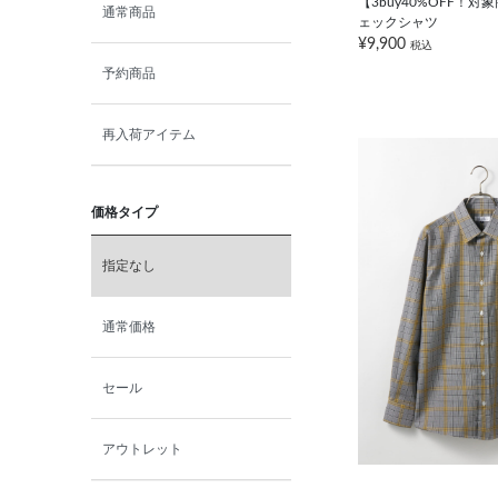
【3buy40%OFF！
通常商品
ェックシャツ
¥9,900
税込
予約商品
再入荷アイテム
価格タイプ
指定なし
通常価格
セール
アウトレット