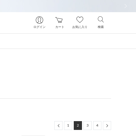
次の画像
ログイン
カート
お気に入り
検索
Previous
Next
1
2
3
4