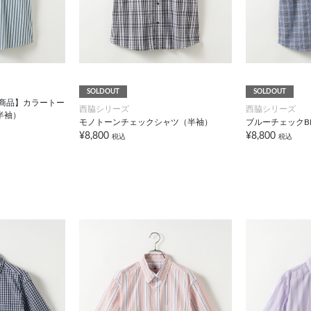
SOLDOUT
SOLDOUT
対象商品】カラートー
西脇シリーズ
西脇シリーズ
半袖）
モノトーンチェックシャツ（半袖）
ブルーチェックB
¥8,800
¥8,800
税込
税込