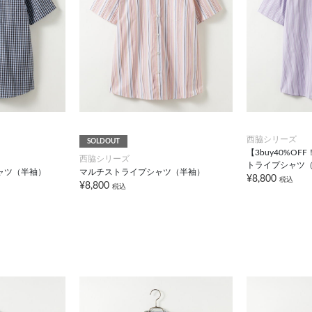
西脇シリーズ
SOLDOUT
【3buy40%O
西脇シリーズ
トライプシャツ
ャツ（半袖）
マルチストライプシャツ（半袖）
¥8,800
税込
¥8,800
税込