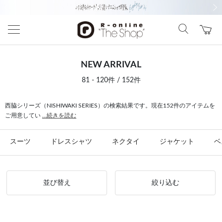
前の画像
次の
NEW ARRIVAL
81 - 120件 / 152件
西脇シリーズ（NISHIWAKI SERIES）の検索結果です。現在152件のアイテムを
ご用意してい
...続きを読む
スーツ
ドレスシャツ
ネクタイ
ジャケット
ベ
並び替え
絞り込む