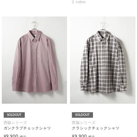
2
colors
SOLDOUT
SOLDOUT
西脇シリーズ
西脇シリーズ
ガンクラブチェックシャツ
クラシックチェックシャツ
¥9,900
¥9,900
税込
税込