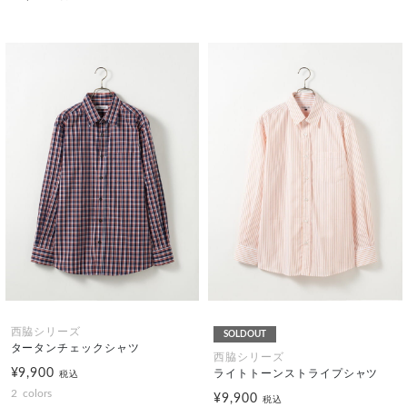
西脇シリーズ
SOLDOUT
タータンチェックシャツ
西脇シリーズ
¥9,900
ライトトーンストライプシャツ
税込
2
colors
¥9,900
税込