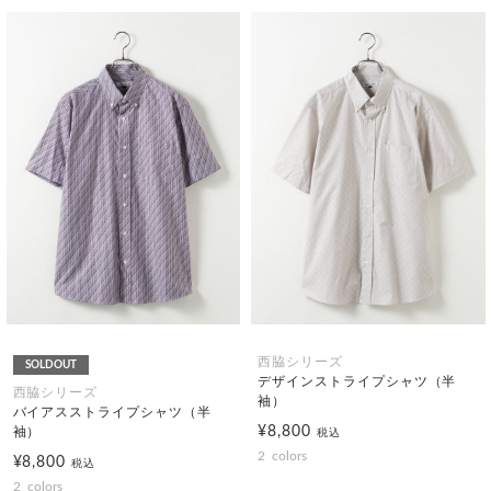
西脇シリーズ
SOLDOUT
デザインストライプシャツ（半
西脇シリーズ
袖）
バイアスストライプシャツ（半
¥8,800
袖）
税込
2
colors
¥8,800
税込
2
colors