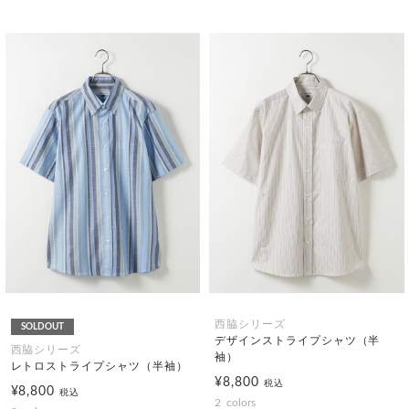
西脇シリーズ
SOLDOUT
デザインストライプシャツ（半
西脇シリーズ
袖）
レトロストライプシャツ（半袖）
¥8,800
税込
¥8,800
税込
2
colors