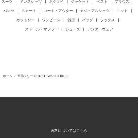
スーツ
|
ドレスシャツ
|
ネクタイ
|
ジャケット
|
ベスト
|
ブラウス
|
パンツ
|
スカート
|
コート・アウター
|
カジュアルシャツ
|
ニット
|
カットソー
|
ワンピース
|
雑貨
|
バッグ
|
ソックス
|
ストール・マフラー
|
シューズ
|
アンダーウェア
ホーム
西脇シリーズ（NISHIWAKI SERIES）
送料についてはこちら