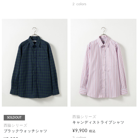
2
colors
西脇シリーズ
SOLDOUT
キャンディストライプシャツ
西脇シリーズ
¥9,900
ブラックウォッチシャツ
税込
2
colors