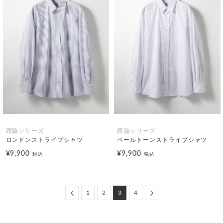
西脇シリーズ
西脇シリーズ
ロンドンストライプシャツ
ペールトーンストライプシャツ
¥9,900
¥9,900
税込
税込
Previous
Next
1
2
3
4