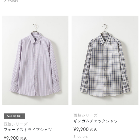
2
colors
西脇シリーズ
SOLDOUT
ギンガムチェックシャツ
西脇シリーズ
¥9,900
フェードストライプシャツ
税込
3
colors
¥9,900
税込