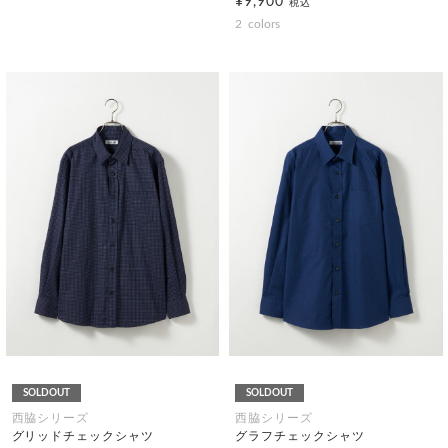
¥9,900
税込
2
colors
SOLDOUT
SOLDOUT
西脇シリーズ
西脇シリーズ
グリッドチェックシャツ
グラフチェックシャツ