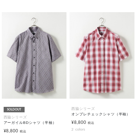
西脇シリーズ
SOLDOUT
オンブレチェックシャツ（半袖）
西脇シリーズ
¥8,800
アーガイルBDシャツ（半袖）
税込
2
colors
¥8,800
税込