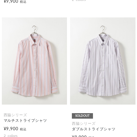
¥9,900
税込
西脇シリーズ
SOLDOUT
マルチストライプシャツ
西脇シリーズ
¥9,900
ダブルストライプシャツ
税込
2
colors