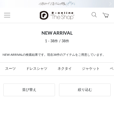
前の画像
次の
NEW ARRIVAL
1 - 38件 / 38件
NEW ARRIVALの検索結果です。現在38件のアイテムをご用意しています。
スーツ
ドレスシャツ
ネクタイ
ジャケット
ベ
並び替え
絞り込む