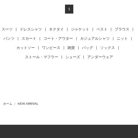
1
スーツ
|
ドレスシャツ
|
ネクタイ
|
ジャケット
|
ベスト
|
ブラウス
|
パンツ
|
スカート
|
コート・アウター
|
カジュアルシャツ
|
ニット
|
カットソー
|
ワンピース
|
雑貨
|
バッグ
|
ソックス
|
ストール・マフラー
|
シューズ
|
アンダーウェア
ホーム
NEW ARRIVAL