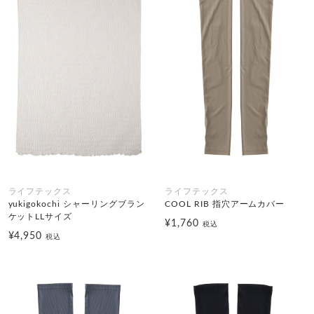
ライフテックス
ライフテックス
yukigokochi シャーリングブラン
COOL RIB 指穴アームカバー
ケットLLサイズ
¥1,760
税込
¥4,950
税込