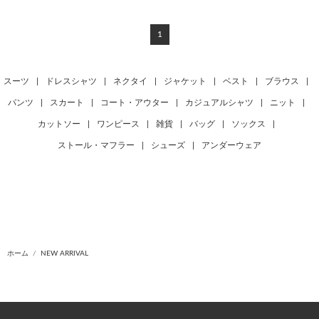
1
スーツ
|
ドレスシャツ
|
ネクタイ
|
ジャケット
|
ベスト
|
ブラウス
|
パンツ
|
スカート
|
コート・アウター
|
カジュアルシャツ
|
ニット
|
カットソー
|
ワンピース
|
雑貨
|
バッグ
|
ソックス
|
ストール・マフラー
|
シューズ
|
アンダーウェア
ホーム
NEW ARRIVAL