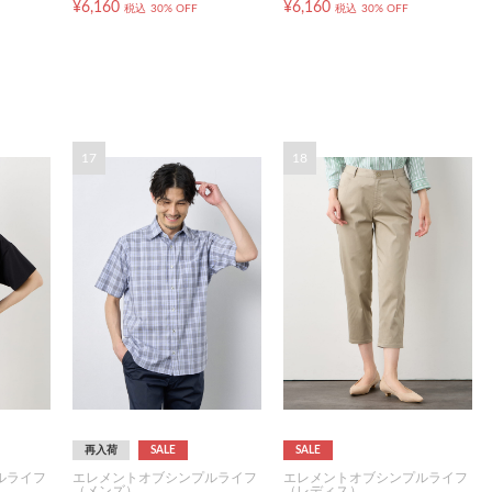
¥6,160
¥6,160
税込
30% OFF
税込
30% OFF
17
18
再入荷
SALE
SALE
ルライフ
エレメントオブシンプルライフ
エレメントオブシンプルライフ
（メンズ）
（レディス）