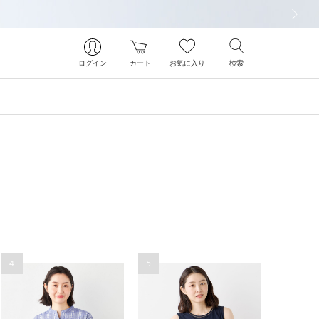
次の画像
ログイン
カート
お気に入り
検索
4
5