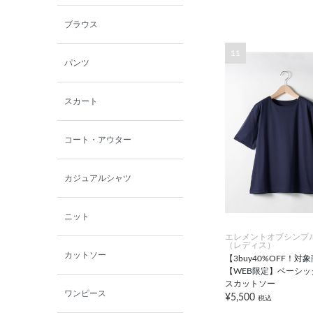
ブラウス
11
パンツ
スカート
コート・アウター
カジュアルシャツ
ニット
エレメントオブシンプ
（レディス）
カットソー
【3buy40%OFF！対
【WEB限定】ベーシッ
スカットソー
ワンピース
¥5,500
税込