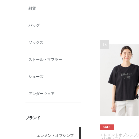
雑貨
バッグ
ソックス
16
ストール・マフラー
シューズ
アンダーウェア
ブランド
SALE
エレメントオブシンプ
エレメントオブシンプ
（レディス）