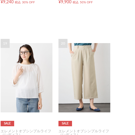
¥9,240
¥9,900
税込
30% OFF
税込
50% OFF
19
20
SALE
SALE
エレメントオブシンプルライフ
エレメントオブシンプルライフ
（レディス）
（レディス）