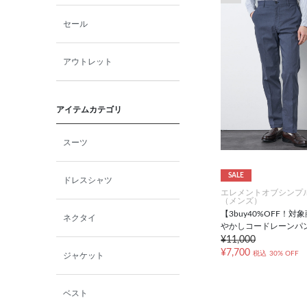
セール
アウトレット
アイテムカテゴリ
スーツ
SALE
ドレスシャツ
エレメントオブシンプ
（メンズ）
【3buy40%OFF！対
ネクタイ
やかしコードレーンパ
¥11,000
¥7,700
税込
30% OFF
ジャケット
ベスト