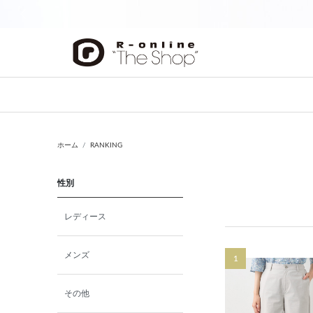
前の画像
ホーム
RANKING
性別
レディース
メンズ
1
その他