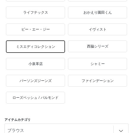
ライフテックス
おかえり園田くん
ビー・エー・ジー
イヴィスト
西脇シリーズ
ミスエディコレクション
小泉革店
シャミー
パーソンズジーンズ
ファインデーション
ローズペッシュ / パルモンド
アイテムカテゴリ