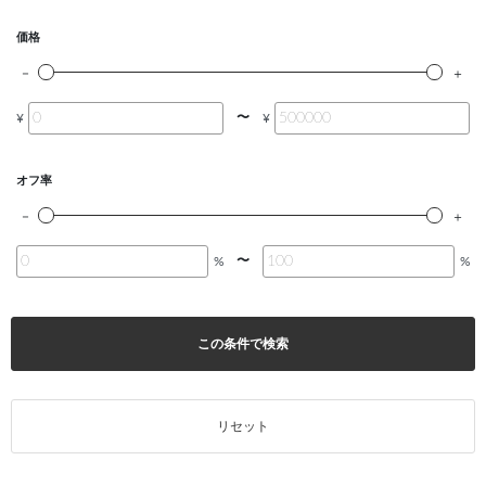
価格
〜
¥
¥
オフ率
〜
%
%
この条件で検索
リセット