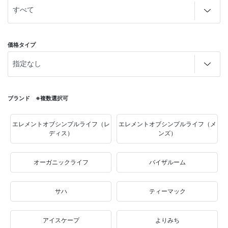
価格タイプ
ブランド ※複数選択可
エレメントオブシンプルライフ（レ
エレメントオブシンプルライフ（メ
ディス）
ンズ）
オーガニックライフ
バイザルーム
サハ
ティーマック
アイスケープ
よりみち