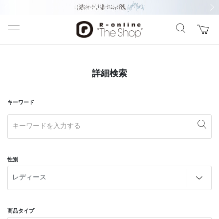
前の画像
次の
詳細検索
キーワード
性別
商品タイプ