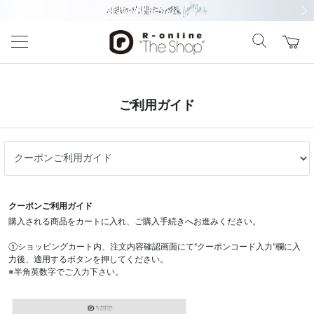
前の画像
次の
ご利用ガイド
クーポンご利用ガイド
購入される商品をカートに入れ、ご購入手続きへお進みください。
①ショッピングカート内、注文内容確認画面にて“クーポンコード入力”欄に入
力後、適用するボタンを押してください。
※半角英数字でご入力下さい。