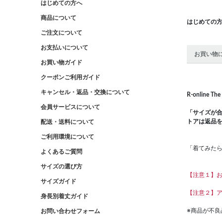
はじめての方へ
商品について
はじめての
ご注文について
お支払いについて
お買い物
お買い物ガイド
クーポンご利用ガイド
キャンセル・返品・交換について
R-onlin
会員サービスについて
「サイズが
トアは返品
配送・送料について
ご利用環境について
「着てみた
よくあるご質問
サイズの選び方
【注意１】お
サイズガイド
【注意２】
身長別着丈ガイド
※商品が不
お問い合わせフォーム