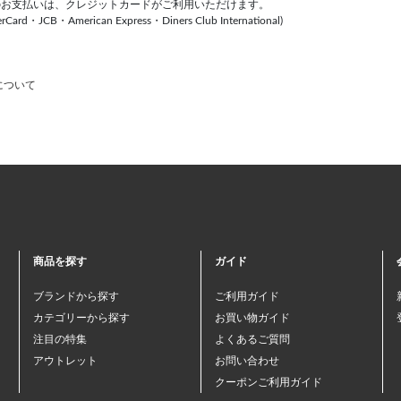
のお支払いは、クレジットカードがご利用いただけます。
rCard・JCB・American Express・Diners Club International)
について
商品を探す
ガイド
ブランドから探す
ご利用ガイド
カテゴリーから探す
お買い物ガイド
注目の特集
よくあるご質問
アウトレット
お問い合わせ
クーポンご利用ガイド