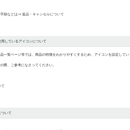
手順などは→ 返品・キャンセルについて
使用しているアイコンについて
商品一覧ページ等では、商品の特徴をわかりやすくするため、アイコンを設定してい
しの際、ご参考になさってください。
いて
について