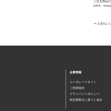
ご注文商品
(VISA・Maste
→ お支払い
企業情報
コーポレートサイト
ご利用規約
プライバシーポリシー
特定商取引に基づく表示