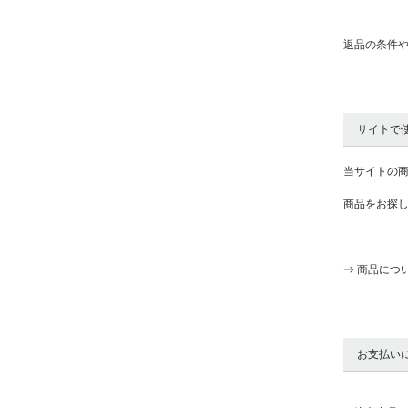
返品の条件や
サイトで
当サイトの
商品をお探
→ 商品につ
お支払い