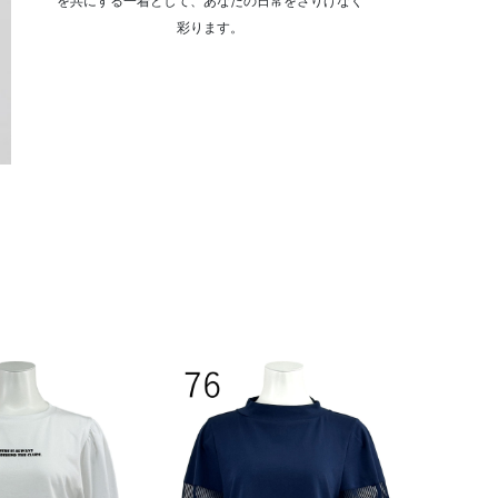
を共にする一着として、あなたの日常をさりげなく
彩ります。