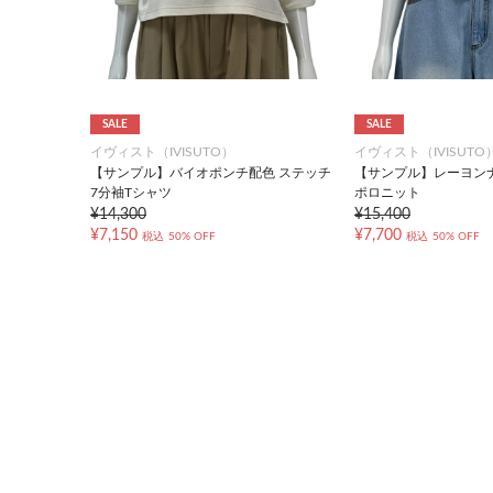
SALE
SALE
イヴィスト（IVISUTO）
イヴィスト（IVISUTO
【サンプル】バイオポンチ配色 ステッチ
【サンプル】レーヨン
7分袖Tシャツ
ポロニット
¥14,300
¥15,400
¥7,150
¥7,700
税込
50% OFF
税込
50% OFF