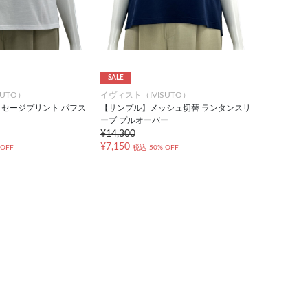
SALE
UTO）
イヴィスト（IVISUTO）
セージプリント パフス
【サンプル】メッシュ切替 ランタンスリ
ーブ プルオーバー
¥14,300
¥7,150
 OFF
税込
50% OFF