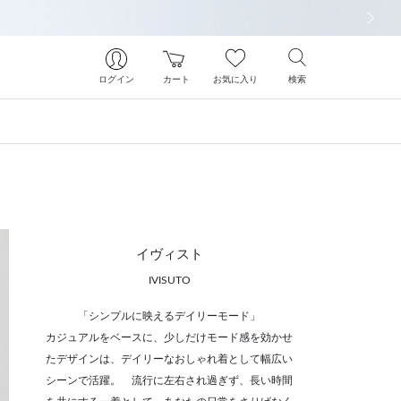
次の画像
ログイン
カート
お気に入り
検索
イヴィスト
IVISUTO
「シンプルに映えるデイリーモード」
カジュアルをベースに、少しだけモード感を効かせ
たデザインは、デイリーなおしゃれ着として幅広い
シーンで活躍。 流行に左右され過ぎず、長い時間