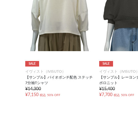
SALE
SALE
イヴィスト（IVISUTO）
イヴィスト（IVISUTO
【サンプル】バイオポンチ配色 ステッチ
【サンプル】レーヨン
7分袖Tシャツ
ポロニット
¥14,300
¥15,400
¥7,150
¥7,700
税込
50% OFF
税込
50% OFF