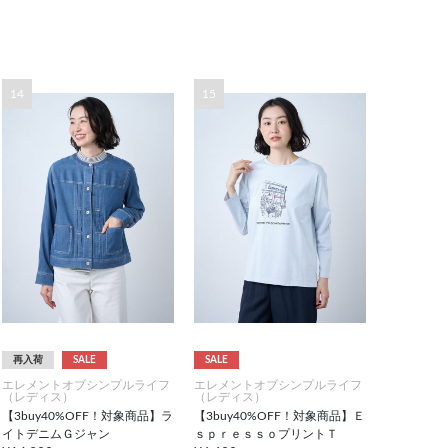
14
15
再入荷
SALE
SALE
エレメントオブシンプルライフ
エレメントオブシンプルライフ
（レディス）
（レディス）
【3buy40%OFF！対象商品】ラ
【3buy40%OFF！対象商品】Ｅ
イトデニムＧジャン
ｓｐｒｅｓｓｏプリントＴ