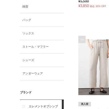
¥5,500
¥3,850
税込
30% OFF
雑貨
バッグ
ソックス
16
ストール・マフラー
シューズ
アンダーウェア
ブランド
再入荷
エレメントオブシンプ