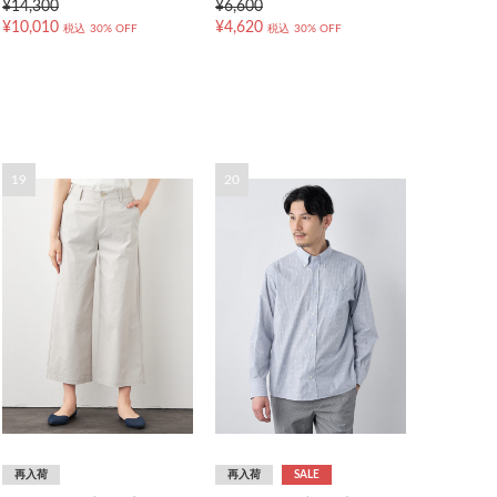
¥14,300
¥6,600
¥10,010
¥4,620
税込
30% OFF
税込
30% OFF
19
20
再入荷
再入荷
SALE