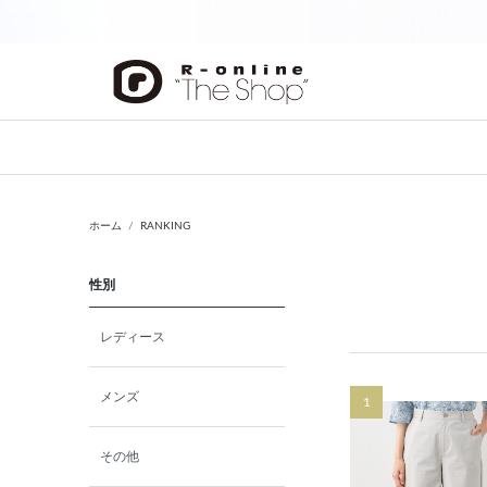
前の画像
ホーム
RANKING
性別
レディース
メンズ
1
その他