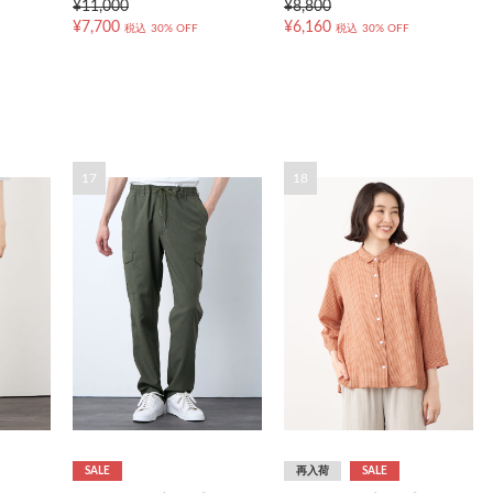
¥11,000
¥8,800
¥7,700
¥6,160
税込
30% OFF
税込
30% OFF
17
18
SALE
再入荷
SALE