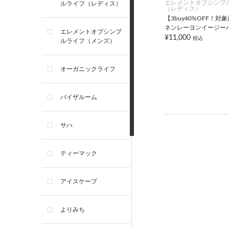
エレメントオブシンプ
ルライフ（レディス）
（レディス）
【3buy40%OFF！対
ネンレーヨンイージー
エレメントオブシンプ
¥11,000
税込
ルライフ（メンズ）
オーガニックライフ
バイザルーム
サハ
ティーマック
アイスケープ
よりみち