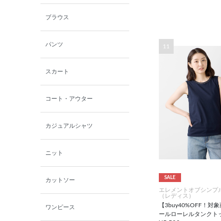
ブラウス
パンツ
11
スカート
コート・アウター
カジュアルシャツ
ニット
SALE
カットソー
エレメントオブシンプ
（レディス）
【3buy40%OFF！対
ワンピース
ールローレルタンクト