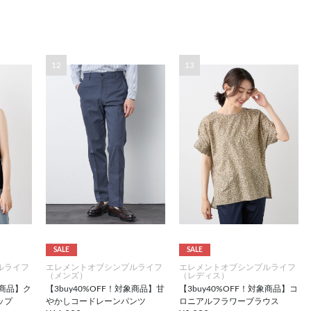
12
13
SALE
SALE
ルライフ
エレメントオブシンプルライフ
エレメントオブシンプルライフ
（メンズ）
（レディス）
象商品】ク
【3buy40%OFF！対象商品】甘
【3buy40%OFF！対象商品】コ
ップ
やかしコードレーンパンツ
ロニアルフラワーブラウス