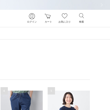
次の画像
ログイン
カート
お気に入り
検索
4
5