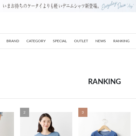
BRAND
CATEGORY
SPECIAL
OUTLET
NEWS
RANKING
RANKING
2
3