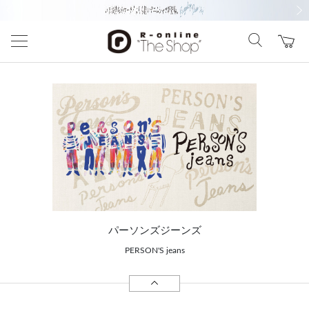
前の画像
次の
パーソンズジーンズ
PERSON'S jeans