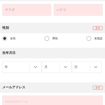
性別
女性
男性
未指定
生年月日
メールアドレス