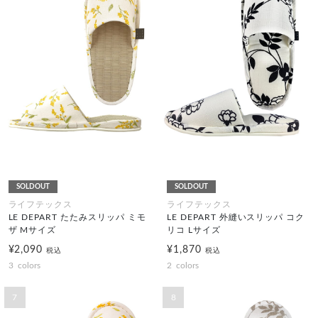
SOLDOUT
SOLDOUT
ライフテックス
ライフテックス
LE DEPART たたみスリッパ ミモ
LE DEPART 外縫いスリッパ コク
ザ Mサイズ
リコ Lサイズ
¥2,090
¥1,870
税込
税込
3
colors
2
colors
7
8