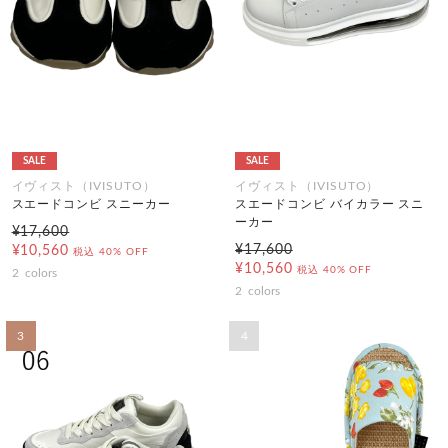
SALE
SALE
イヴィスト（IVISUTO）
イヴィスト（IVISUTO）
スエードコンビ スニーカー
スエードコンビ バイカラー スニ
ーカー
¥17,600
¥17,600
¥10,560
税込
40% OFF
¥10,560
税込
40% OFF
2
colors
2
colors
3
4