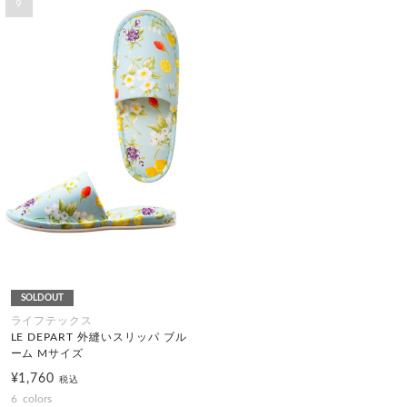
9
SOLDOUT
ライフテックス
LE DEPART 外縫いスリッパ ブル
ーム Mサイズ
¥1,760
税込
6
colors