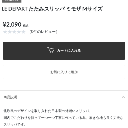
SOLDOUT
LE DEPART たたみスリッパ ミモザ Mサイズ
¥2,090
税込
（0件のレビュー）
カートに入れる
お気に入りに追加
商品説明
北欧風のデザインを取り入れた日本製の外縫いスリッパ。
国内でこだわりを持って一つ一つ丁寧に作っている為、履き心地も良く丈夫な
スリッパです。