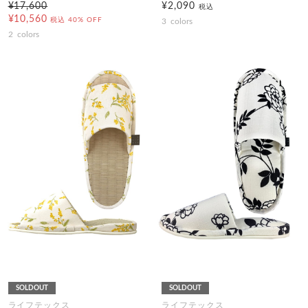
¥17,600
¥2,090
税込
¥10,560
税込
40% OFF
3
colors
2
colors
SOLDOUT
SOLDOUT
ライフテックス
ライフテックス