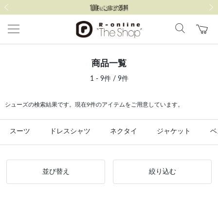
前の画像
次の
商品一覧
1 - 9件 / 9件
シューズの検索結果です。現在9件のアイテムをご用意しています。
スーツ
ドレスシャツ
ネクタイ
ジャケット
ベ
並び替え
絞り込む