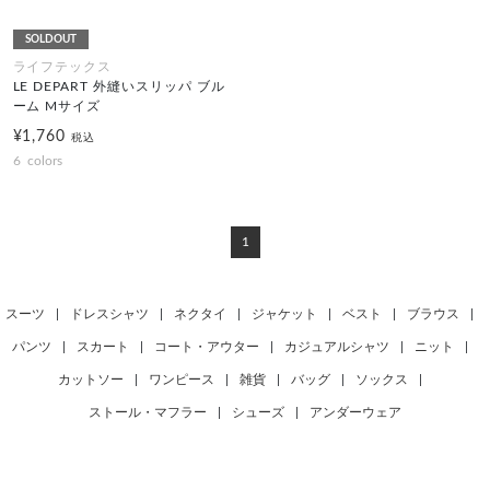
SOLDOUT
ライフテックス
LE DEPART 外縫いスリッパ ブル
ーム Mサイズ
¥1,760
税込
6
colors
1
スーツ
|
ドレスシャツ
|
ネクタイ
|
ジャケット
|
ベスト
|
ブラウス
|
パンツ
|
スカート
|
コート・アウター
|
カジュアルシャツ
|
ニット
|
カットソー
|
ワンピース
|
雑貨
|
バッグ
|
ソックス
|
ストール・マフラー
|
シューズ
|
アンダーウェア