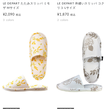
LE DEPART たたみスリッパ ミモ
LE DEPART 外縫いスリッパ コク
ザ Mサイズ
リコ Lサイズ
¥2,090
¥1,870
税込
税込
3
colors
2
colors