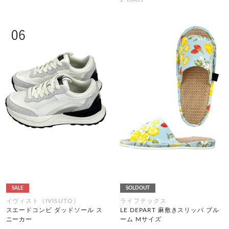
SALE
SOLDOUT
イヴィスト（IVISUTO）
ライフテックス
スエードコンビ ダッドソール ス
LE DEPART 麻敷きスリッパ ブル
ニーカー
ーム Mサイズ