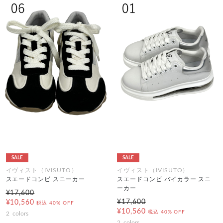
SALE
SALE
イヴィスト（IVISUTO）
イヴィスト（IVISUTO）
スエードコンビ スニーカー
スエードコンビ バイカラー スニ
ーカー
¥17,600
¥17,600
¥10,560
税込
40% OFF
¥10,560
税込
40% OFF
2
colors
2
colors