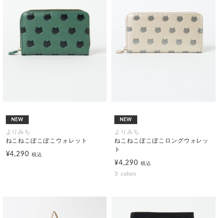
NEW
NEW
よりみち
よりみち
ねこねこぽこぽこウォレット
ねこねこぽこぽこロングウォレッ
ト
¥4,290
税込
¥4,290
税込
3
colors