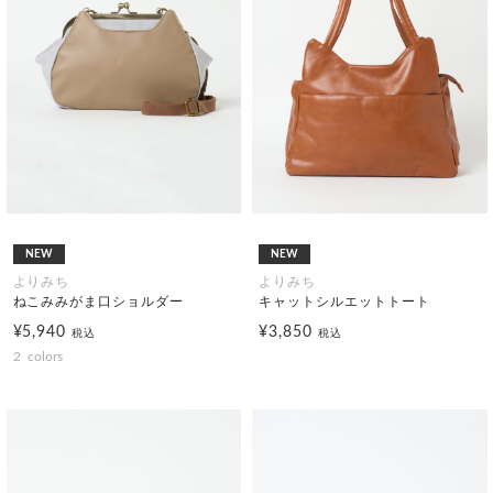
NEW
NEW
よりみち
よりみち
ねこみみがま口ショルダー
キャットシルエットトート
¥5,940
¥3,850
税込
税込
2
colors