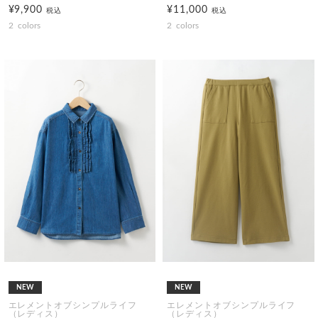
¥9,900
¥11,000
税込
税込
2
colors
2
colors
NEW
NEW
エレメントオブシンプルライフ
エレメントオブシンプルライフ
（レディス）
（レディス）