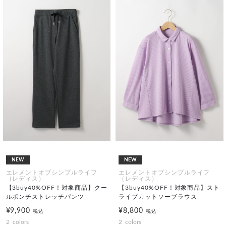
NEW
NEW
エレメントオブシンプルライフ
エレメントオブシンプルライフ
（レディス）
（レディス）
【3buy40%OFF！対象商品】クー
【3buy40%OFF！対象商品】スト
ルポンチストレッチパンツ
ライプカットソーブラウス
¥9,900
¥8,800
税込
税込
2
colors
2
colors