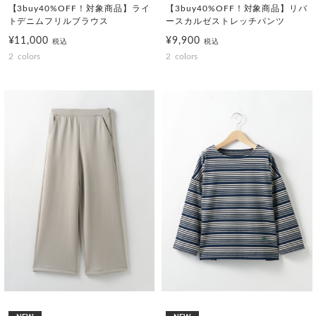
【3buy40%OFF！対象商品】ライ
【3buy40%OFF！対象商品】リバ
トデニムフリルブラウス
ースカルゼストレッチパンツ
¥11,000
¥9,900
税込
税込
2
colors
2
colors