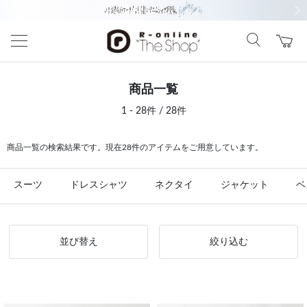
前の画像
次の
商品一覧
1 - 28件 / 28件
商品一覧の検索結果です。現在28件のアイテムをご用意しています。
スーツ
ドレスシャツ
ネクタイ
ジャケット
ベ
並び替え
絞り込む