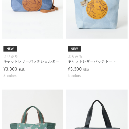
NEW
NEW
よりみち
よりみち
キャットレザーパッチショルダー
キャットレザーパッチトート
¥3,300
¥3,300
税込
税込
3
colors
3
colors