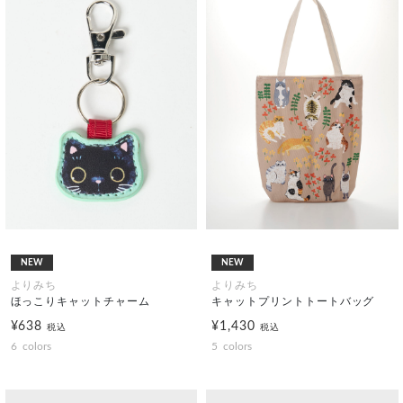
NEW
NEW
よりみち
よりみち
ほっこりキャットチャーム
キャットプリントトートバッグ
¥638
¥1,430
税込
税込
6
colors
5
colors