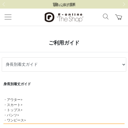
前の画像
次の
ご利用ガイド
身長別着丈ガイド
・アウター>
・スカート>
・トップス>
・パンツ>
・ワンピース>