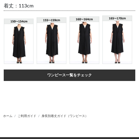
着丈：113cm
ワンピース一覧をチェック
ホーム
ご利用ガイド
身長別着丈ガイド（ワンピース）